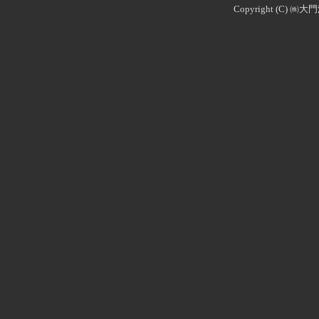
Copyright (C) ㈱大