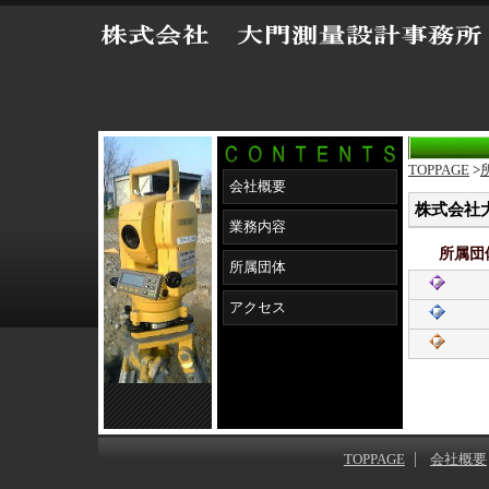
TOPPAGE
>
会社概要
株式会社
業務内容
所属団
所属団体
アクセス
TOPPAGE
会社概要